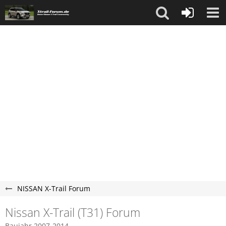
NISSAN X-Trail Forum
Nissan X-Trail (T31) Forum
Baujahr 2007-2014