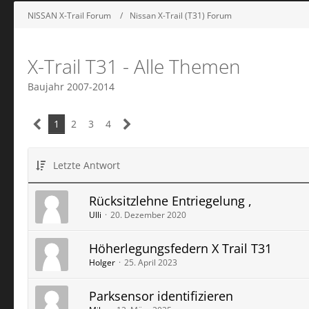
NISSAN X-Trail Forum
Nissan X-Trail (T31) Forum
X-Trail T31 - Alle Themen
Baujahr 2007-2014
1
2
3
4
Letzte Antwort
Rücksitzlehne Entriegelung ,
Ulli
20. Dezember 2020
Höherlegungsfedern X Trail T31
Holger
25. April 2023
Parksensor identifizieren