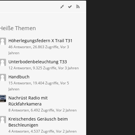
Heiße Themen
Höherlegungsfedern X Trail T31
46 Antworten, 26.863 Zugriffe, Vor 3
Jahren
Unterbodenbeleuchtung T33
12 Antworten, 9.325 Zugriffe, Vor 3 Jahren
Handbuch
15 Antworten, 19.404 Zugriffe, Vor 5
Jahren
Nachrüst Radio mit
Rückfahrkamera
8 Antworten, 6.492 Zugriffe, Vor 2 Jahren
Kreischendes Geräusch beim
Beschleunigen
4 Antworten, 4.537 Zugriffe, Vor 2 Jahren