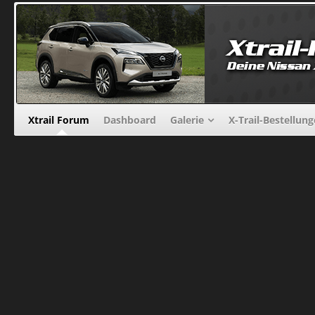
Xtrail Forum
Dashboard
Galerie
X-Trail-Bestellun