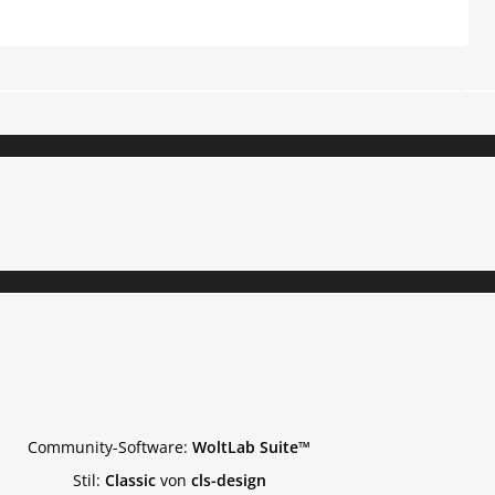
Community-Software:
WoltLab Suite™
Stil:
Classic
von
cls-design