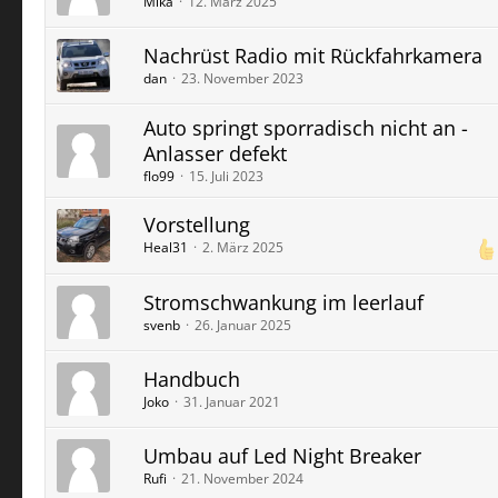
Mika
12. März 2025
Nachrüst Radio mit Rückfahrkamera
dan
23. November 2023
Auto springt sporradisch nicht an -
Anlasser defekt
flo99
15. Juli 2023
Vorstellung
Heal31
2. März 2025
Stromschwankung im leerlauf
svenb
26. Januar 2025
Handbuch
Joko
31. Januar 2021
Umbau auf Led Night Breaker
Rufi
21. November 2024