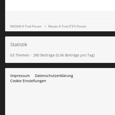
NISSAN X-Trail Forum
Nissan X-Trail (T31) Forum
Statistik
63 Themen
280 Beiträge (0,06 Beiträge pro Tag)
Impressum
Datenschutzerklärung
Cookie Einstellungen