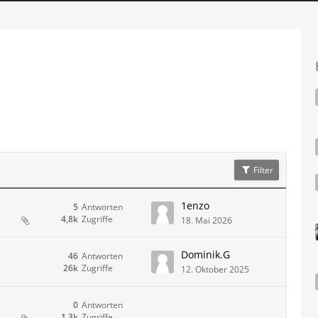
Filter
1enzo
5
Antworten
4,8k
Zugriffe
18. Mai 2026
Dominik.G
46
Antworten
26k
Zugriffe
12. Oktober 2025
0
Antworten
1,3k
Zugriffe