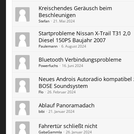
Kreischendes Geräusch beim
Beschleunigen
Stefan
21. Mai 2024
Startprobleme Nissan X-Trail T31 2,0
Diesel 150PS Baujahr 2007
Paulemann
6. August 2024
Bluetooth Verbindungsprobleme
Powerfuchs
16. Juni 2024
Neues Androis Autoradio kompatibel
BOSE Soundsystem
Flo
26. Februar 2024
Ablauf Panoramadach
bibi
21. Januar 2024
Fahrertür schließt nicht
GabaGammla
26. Januar 2024