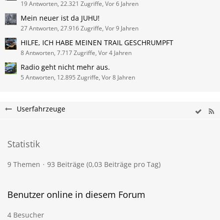
19 Antworten, 22.321 Zugriffe, Vor 6 Jahren
Mein neuer ist da JUHU!
27 Antworten, 27.916 Zugriffe, Vor 9 Jahren
HILFE, ICH HABE MEINEN TRAIL GESCHRUMPFT
8 Antworten, 7.717 Zugriffe, Vor 4 Jahren
Radio geht nicht mehr aus.
5 Antworten, 12.895 Zugriffe, Vor 8 Jahren
Userfahrzeuge
Statistik
9 Themen
93 Beiträge (0,03 Beiträge pro Tag)
Benutzer online in diesem Forum
4 Besucher