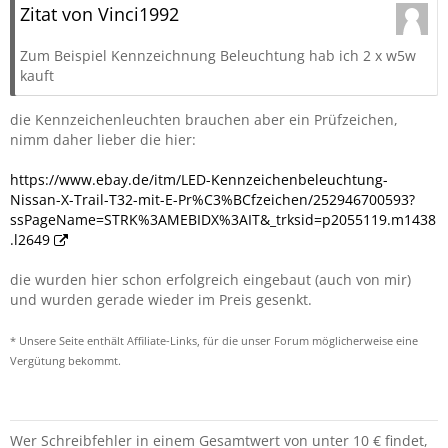
Zitat von Vinci1992
Zum Beispiel Kennzeichnung Beleuchtung hab ich 2 x w5w
kauft
die Kennzeichenleuchten brauchen aber ein Prüfzeichen,
nimm daher lieber die hier:
https://www.ebay.de/itm/LED-Kennzeichenbeleuchtung-
Nissan-X-Trail-T32-mit-E-Pr%C3%BCfzeichen/252946700593?
ssPageName=STRK%3AMEBIDX%3AIT&_trksid=p2055119.m1438
.l2649
die wurden hier schon erfolgreich eingebaut (auch von mir)
und wurden gerade wieder im Preis gesenkt.
* Unsere Seite enthält Affiliate-Links, für die unser Forum möglicherweise eine
Vergütung bekommt.
Wer Schreibfehler in einem Gesamtwert von unter 10 € findet,