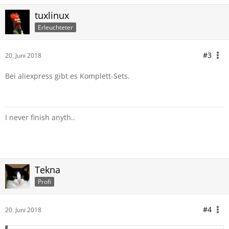
tuxlinux
Erleuchteter
#3
20. Juni 2018
Bei aliexpress gibt es Komplett-Sets.
I never finish anyth..
Tekna
Profi
#4
20. Juni 2018