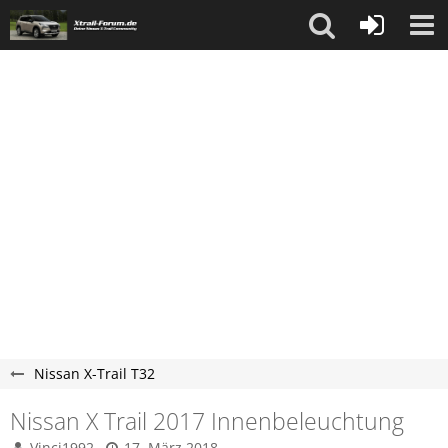
Nissan X-Trail T32
Nissan X Trail 2017 Innenbeleuchtung
Vinci1992
17. März 2018