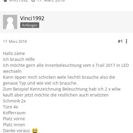
Vinci1992
Anfänger
#1
17. März 2018
Hallo zäme
Ich brauch Hilfe
Ich möchte gern alle Innenbeleuchtung vom x Trail 2017 in LED
wechseln
Kann öpper mich schicken wele liechtli brauche also die
genaue Typ und wie viel ich brauche.
Zum Beispiel Kennzeichnung Beleuchtung hab ich 2 x w5w
kauft aber jetzt möchte die restlichen auch ersetzten
Schmink 2x
Türe 4x
Kofferraum
Platz vorne
Platz innen
Danke voraus