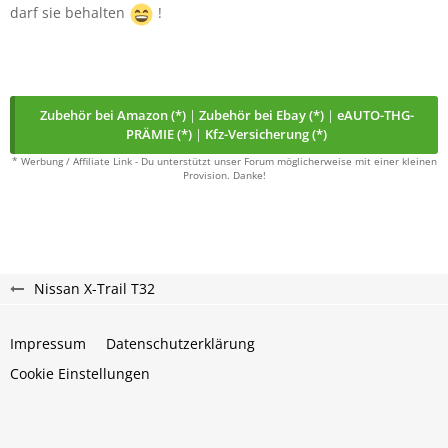
darf sie behalten
!
Zubehör bei Amazon (*)
|
Zubehör bei Ebay (*)
|
eAUTO-THG-
PRÄMIE (*)
|
Kfz-Versicherung (*)
* Werbung / Affiliate Link - Du unterstützt unser Forum möglicherweise mit einer kleinen
Provision. Danke!
Nissan X-Trail T32
Impressum
Datenschutzerklärung
Cookie Einstellungen