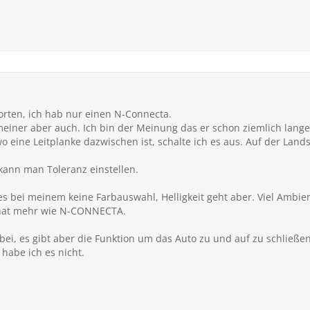
orten, ich hab nur einen N-Connecta.
 meiner aber auch. Ich bin der Meinung das er schon ziemlich lan
 eine Leitplanke dazwischen ist, schalte ich es aus. Auf der Landst
ann man Toleranz einstellen.
s bei meinem keine Farbauswahl, Helligkeit geht aber. Viel Ambie
a hat mehr wie N-CONNECTA.
bei, es gibt aber die Funktion um das Auto zu und auf zu schließe
habe ich es nicht.