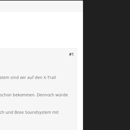
#1
em sind wir auf den X-Trail
auch schon bekommen. Dennoch würde
dach und Bose Soundsystem mit