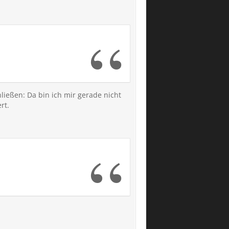
ließen: Da bin ich mir gerade nicht
rt.