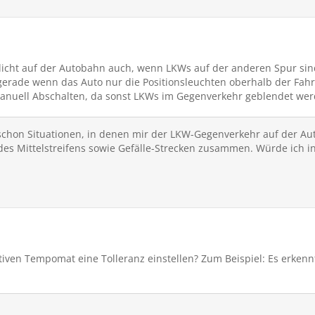
licht auf der Autobahn auch, wenn LKWs auf der anderen Spur sind 
gerade wenn das Auto nur die Positionsleuchten oberhalb der Fahr
nuell Abschalten, da sonst LKWs im Gegenverkehr geblendet wer
h schon Situationen, in denen mir der LKW-Gegenverkehr auf der A
des Mittelstreifens sowie Gefälle-Strecken zusammen. Würde ich 
en Tempomat eine Tolleranz einstellen? Zum Beispiel: Es erkennt 