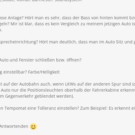
Bose Anlage? Hört man es sehr, dass der Bass von hinten kommt b
eln? Mir ist klar, dass es kein Vergleich zu meinem jetzigen Auto i
n.
eisprecheinrichtung? Hört man deutlich, dass man im Auto Sitz und 
uto und Fenster schließen bzw. öffnen?
 einstellbar? Farbe/Helligkeit
cht auf der Autobahn auch, wenn LKWs auf der anderen Spur sind (d
 Auto nur die Positionsleuchten oberhalb der Fahrerkabine erkenn
 im Gegenverkehr geblendet werden).
Tempomat eine Tolleranz einstellen? Zum Beispiel: Es erkennt ein
e Antwortenden