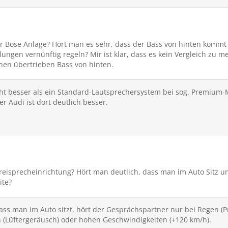
er Bose Anlage? Hört man es sehr, dass der Bass von hinten komm
lungen vernünftig regeln? Mir ist klar, dass es kein Vergleich zu me
nen übertrieben Bass von hinten.
icht besser als ein Standard-Lautsprechersystem bei sog. Premium-
 Audi ist dort deutlich besser.
 Freisprecheinrichtung? Hört man deutlich, dass man im Auto Sitz u
ite?
ass man im Auto sitzt, hört der Gesprächspartner nur bei Regen (Pr
(Lüftergeräusch) oder hohen Geschwindigkeiten (+120 km/h).