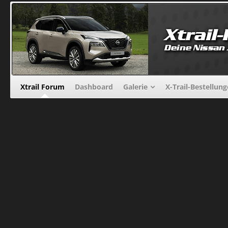
Xtrail Forum
Dashboard
Galerie
X-Trail-Bestellun