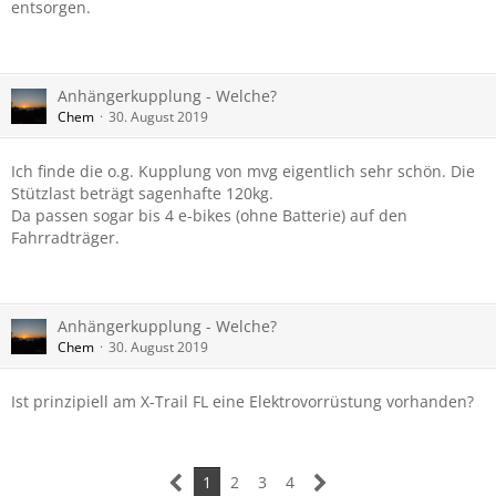
entsorgen.
Anhängerkupplung - Welche?
Chem
30. August 2019
Ich finde die o.g. Kupplung von mvg eigentlich sehr schön. Die
Stützlast beträgt sagenhafte 120kg.
Da passen sogar bis 4 e-bikes (ohne Batterie) auf den
Fahrradträger.
Anhängerkupplung - Welche?
Chem
30. August 2019
Ist prinzipiell am X-Trail FL eine Elektrovorrüstung vorhanden?
1
2
3
4