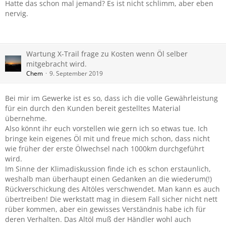
Hatte das schon mal jemand? Es ist nicht schlimm, aber eben
nervig.
Wartung X-Trail frage zu Kosten wenn Öl selber
mitgebracht wird.
Chem
9. September 2019
Bei mir im Gewerke ist es so, dass ich die volle Gewährleistung
für ein durch den Kunden bereit gestelltes Material
übernehme.
Also könnt ihr euch vorstellen wie gern ich so etwas tue. Ich
bringe kein eigenes Öl mit und freue mich schon, dass nicht
wie früher der erste Ölwechsel nach 1000km durchgeführt
wird.
Im Sinne der Klimadiskussion finde ich es schon erstaunlich,
weshalb man überhaupt einen Gedanken an die wiederum(!)
Rückverschickung des Altöles verschwendet. Man kann es auch
übertreiben! Die werkstatt mag in diesem Fall sicher nicht nett
rüber kommen, aber ein gewisses Verständnis habe ich für
deren Verhalten. Das Altöl muß der Händler wohl auch