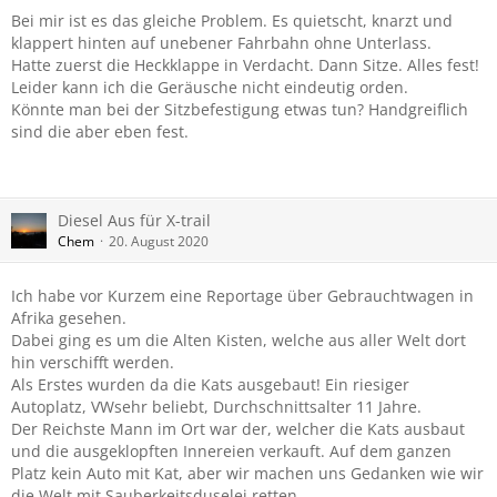
Bei mir ist es das gleiche Problem. Es quietscht, knarzt und
klappert hinten auf unebener Fahrbahn ohne Unterlass.
Hatte zuerst die Heckklappe in Verdacht. Dann Sitze. Alles fest!
Leider kann ich die Geräusche nicht eindeutig orden.
Könnte man bei der Sitzbefestigung etwas tun? Handgreiflich
sind die aber eben fest.
Diesel Aus für X-trail
Chem
20. August 2020
Ich habe vor Kurzem eine Reportage über Gebrauchtwagen in
Afrika gesehen.
Dabei ging es um die Alten Kisten, welche aus aller Welt dort
hin verschifft werden.
Als Erstes wurden da die Kats ausgebaut! Ein riesiger
Autoplatz, VWsehr beliebt, Durchschnittsalter 11 Jahre.
Der Reichste Mann im Ort war der, welcher die Kats ausbaut
und die ausgeklopften Innereien verkauft. Auf dem ganzen
Platz kein Auto mit Kat, aber wir machen uns Gedanken wie wir
die Welt mit Sauberkeitsduselei retten...