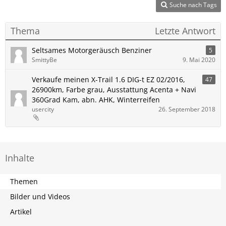
Suche nach Tags
Thema
Letzte Antwort
Seltsames Motorgeräusch Benziner
5
SmittyBe
9. Mai 2020
Verkaufe meinen X-Trail 1.6 DIG-t EZ 02/2016,
47
26900km, Farbe grau, Ausstattung Acenta + Navi
360Grad Kam, abn. AHK, Winterreifen
usercity
26. September 2018
Inhalte
Themen
Bilder und Videos
Artikel