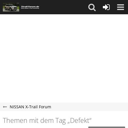
NISSAN X-Trail Forum
Themen mit dem Tag „Defekt“