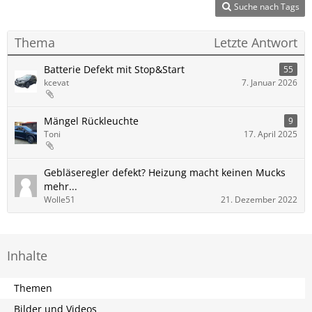
Suche nach Tags
Thema
Letzte Antwort
Batterie Defekt mit Stop&Start
55
kcevat
7. Januar 2026
Mängel Rückleuchte
9
Toni
17. April 2025
Gebläseregler defekt? Heizung macht keinen Mucks
mehr...
Wolle51
21. Dezember 2022
Inhalte
Themen
Bilder und Videos