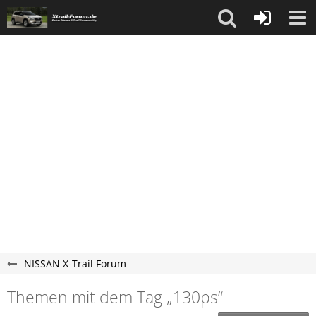
NISSAN X-Trail Forum
Themen mit dem Tag „130ps“