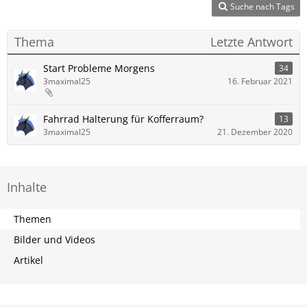
Suche nach Tags
Thema
Letzte Antwort
Start Probleme Morgens
34
3maximal25
16. Februar 2021
Fahrrad Halterung für Kofferraum?
13
3maximal25
21. Dezember 2020
Inhalte
Themen
Bilder und Videos
Artikel