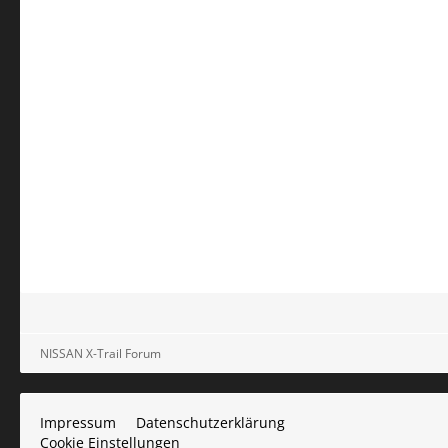
NISSAN X-Trail Forum
Impressum
Datenschutzerklärung
Cookie Einstellungen