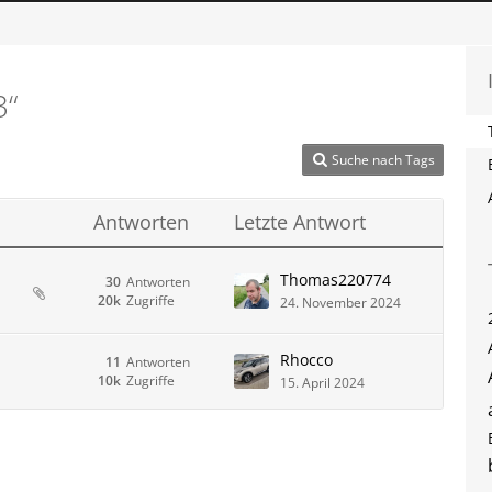
3“
Suche nach Tags
Antworten
Letzte Antwort
Thomas220774
30
Antworten
20k
Zugriffe
24. November 2024
Rhocco
11
Antworten
10k
Zugriffe
15. April 2024