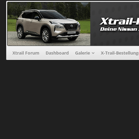
Xtrail Forum
Dashboard
Galerie
X-Trail-Bestellun