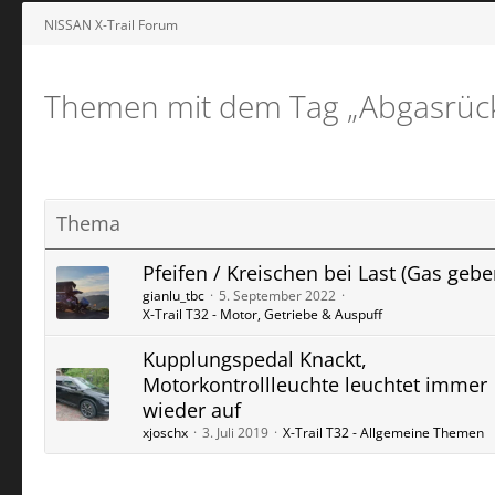
NISSAN X-Trail Forum
Themen mit dem Tag „Abgasrüc
Thema
Pfeifen / Kreischen bei Last (Gas gebe
gianlu_tbc
5. September 2022
X-Trail T32 - Motor, Getriebe & Auspuff
Kupplungspedal Knackt,
Motorkontrollleuchte leuchtet immer
wieder auf
xjoschx
3. Juli 2019
X-Trail T32 - Allgemeine Themen