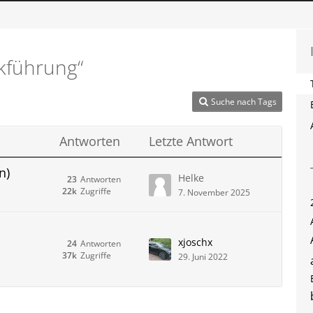
kführung“
Suche nach Tags
Antworten
Letzte Antwort
n)
Helke
23
Antworten
22k
Zugriffe
7. November 2025
xjoschx
24
Antworten
37k
Zugriffe
29. Juni 2022