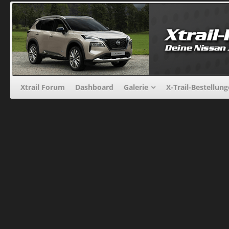
Xtrail Forum
Dashboard
Galerie
X-Trail-Bestellun