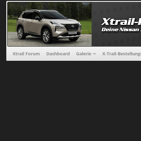
Xtrail Forum
Dashboard
Galerie
X-Trail-Bestellun